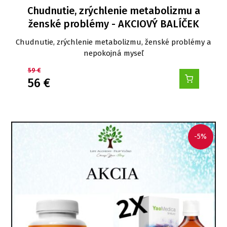
Chudnutie, zrýchlenie metabolizmu a
ženské problémy - AKCIOVÝ BALÍČEK
Chudnutie, zrýchlenie metabolizmu, ženské problémy a
nepokojná myseľ
59
€
56
€
-5%