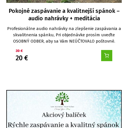
Pokojné zaspávanie a kvalitnejší spánok –
audio nahrávky + meditácia
Profesionálne audio nahrávky na zlepšenie zaspávania a
skvalitnenia spánku, Pri objednávke prosím uveďte
OSOBNÝ ODBER, aby sa Vám NEÚČTOVALO poštovné.
30
€
20
€