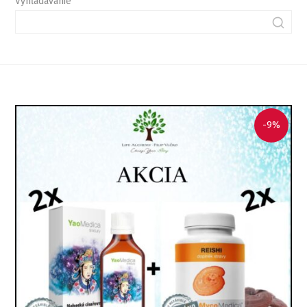
Vyhľadávanie
-9%