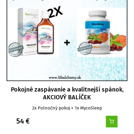
Pokojné zaspávanie a kvalitnejší spánok,
AKCIOVÝ BALÍČEK
2x Polnočný pokoj + 1x MycoSleep
54
€