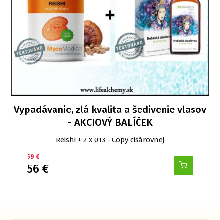
Vypadávanie, zlá kvalita a šedivenie vlasov
- AKCIOVÝ BALÍČEK
Reishi + 2 x 013 - Copy cisárovnej
59
€
56
€