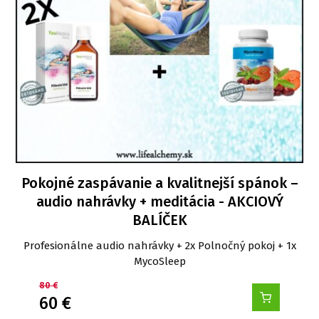
Pokojné zaspávanie a kvalitnejší spánok –
audio nahrávky + meditácia - AKCIOVÝ
BALÍČEK
Profesionálne audio nahrávky + 2x Polnočný pokoj + 1x
MycoSleep
80
€
60
€