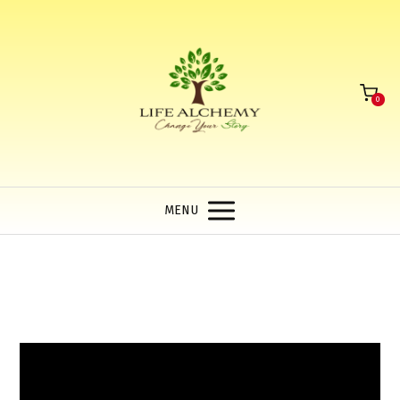
0
MENU