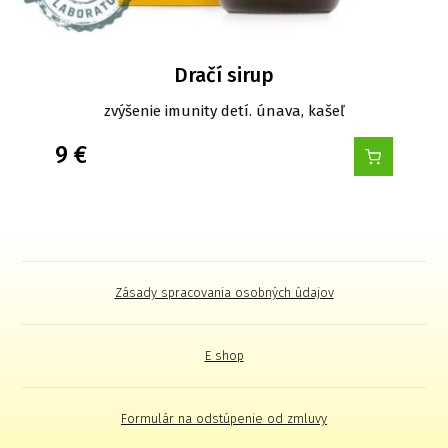
Dračí sirup
zvýšenie imunity detí. únava, kašeľ
9
€
Zásady spracovania osobných údajov
E shop
Formulár na odstúpenie od zmluvy