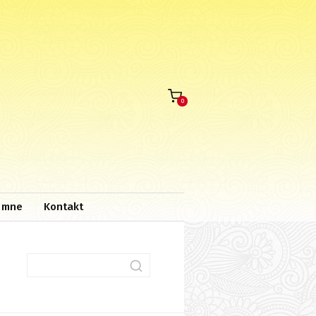
0
 mne
Kontakt