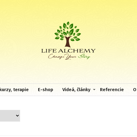
kurzy, terapie
E-shop
Videá, články
Referencie
O