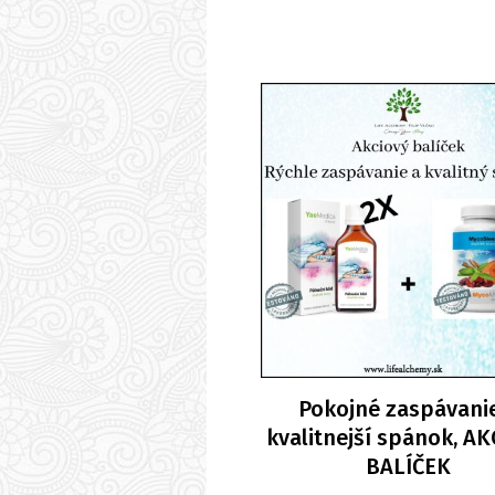
Pokojné zaspávani
kvalitnejší spánok, A
BALÍČEK