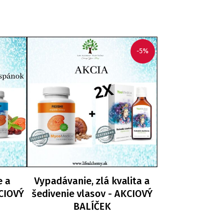
-5%
e a
Vypadávanie, zlá kvalita a
KCIOVÝ
šedivenie vlasov - AKCIOVÝ
BALÍČEK