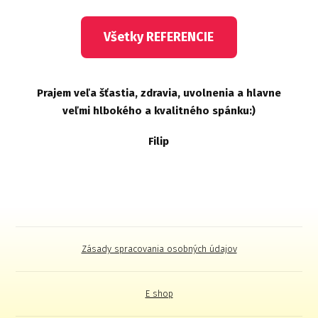
Všetky REFERENCIE
Prajem veľa šťastia, zdravia, uvolnenia a hlavne
veľmi hlbokého a kvalitného spánku:)
Filip
Zásady spracovania osobných údajov
E shop