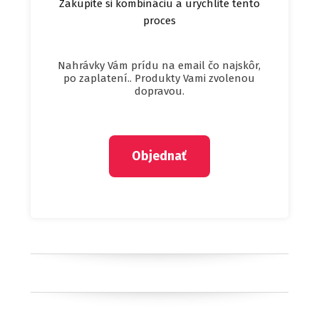
Zakúpite si kombináciu a urýchlite tento
proces
Nahrávky Vám prídu na email čo najskôr,
po zaplatení.. Produkty Vami zvolenou
dopravou.
Objednať