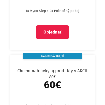
1x Myco Slep + 2x Polnočný pokoj
Objednať
NAJPREDÁVANEJŠÍ
Chcem nahrávky aj produkty v AKCII
80€
60€