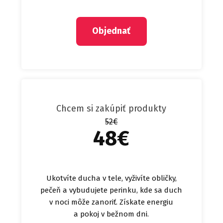
Objednať
Chcem si zakúpiť produkty
52€
48€
Ukotvíte ducha v tele, vyživíte obličky,
pečeň a vybudujete perinku, kde sa duch
v noci môže zanoriť. Získate energiu
a pokoj v bežnom dni.