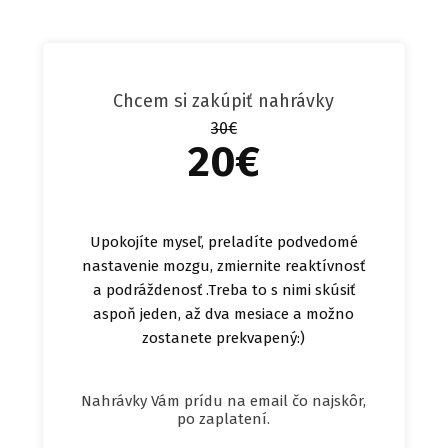
Chcem si zakúpiť nahrávky
30€
20€
Upokojíte myseľ, preladíte podvedomé
nastavenie mozgu, zmiernite reaktívnosť
a podráždenosť .Treba to s nimi skúsiť
aspoň jeden, až dva mesiace a možno
zostanete prekvapený:)
Nahrávky Vám prídu na email čo najskôr,
po zaplatení.