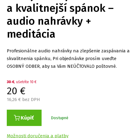
a kvalitnejší spánok –
audio nahrávky +
meditácia
Profesionálne audio nahrávky na zlepšenie zaspávania a
skvalitnenia spánku, Pri objednávke prosím uveďte
OSOBNÝ ODBER, aby sa Vám NEÚČTOVALO poštovné.
30
€
, ušetríte 10 €
20
€
16,26
€ bez DPH
Kúpiť
Dostupné
Možnosti doručenia a platby