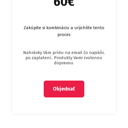
60€
Zakúpite si kombináciu a urýchlite tento
proces
Nahrávky Vám prídu na email čo najskôr,
po zaplatení.. Produkty Vami zvolenou
dopravou.
Objednať