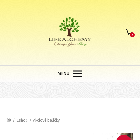
0
MENU
/
Eshop
/
Akciové balíčky