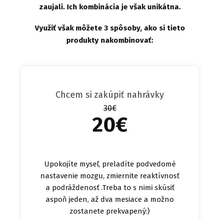
zaujali. Ich kombinácia je však unikátna.
Využiť však môžete 3 spôsoby, ako si tieto
produkty nakombinovať:
Chcem si zakúpiť nahrávky
30€
20€
Upokojíte myseľ, preladíte podvedomé
nastavenie mozgu, zmiernite reaktívnosť
a podráždenosť .Treba to s nimi skúsiť
aspoň jeden, až dva mesiace a možno
zostanete prekvapený:)