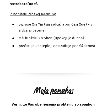
vstrebateľnosť.
Z pohľadu čínskej medicíny:
vyživuje Xin Yin (yin srdca) a Xin Gan Xue (krv
srdca aj pečene)
má funkciu An Shen (upokojuje ducha)
prečisťuje Re (teplo), odstraňuje podráždenosť
Moja ponuka:
Verím, že Vás obe riešenia problému so spánkom