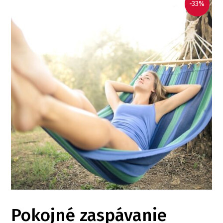
-33%
Pokojné zaspávanie