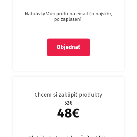
Nahrávky Vám prídu na email čo najskôr,
po zaplatení.
Objednať
Chcem si zakúpiť produkty
52€
48€