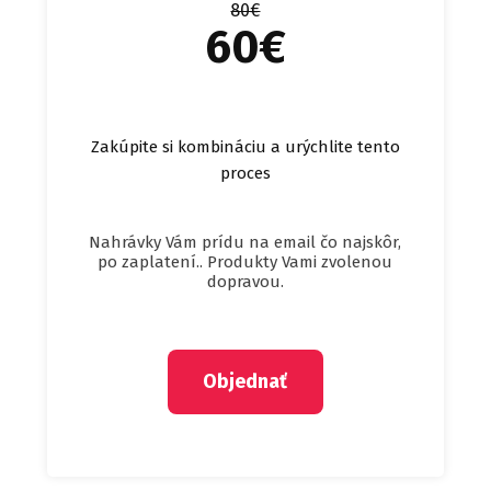
80€
60€
Zakúpite si kombináciu a urýchlite tento
proces
Nahrávky Vám prídu na email čo najskôr,
po zaplatení.. Produkty Vami zvolenou
dopravou.
Objednať