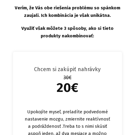
Verím, že Vás obe riešenia problému so spánkom
zaujali. Ich kombinácia je však unikátna.
Využiť však môžete 3 spôsoby, ako si tieto
produkty nakombinovať:
Chcem si zakúpiť nahrávky
30€
20€
Upokojíte myseľ, preladíte podvedomé
nastavenie mozgu, zmiernite reaktívnosť
a podráždenosť .Treba to s nimi skúsiť
aspoň jeden, až dva mesiace a možno