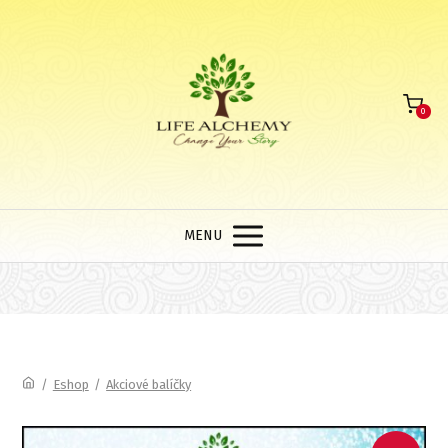
0
MENU
/
Eshop
/
Akciové balíčky