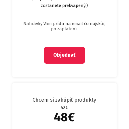
zostanete prekvapený:)
Nahrávky Vám prídu na email čo najskôr,
po zaplatení.
Objednať
Chcem si zakúpiť produkty
52€
48€