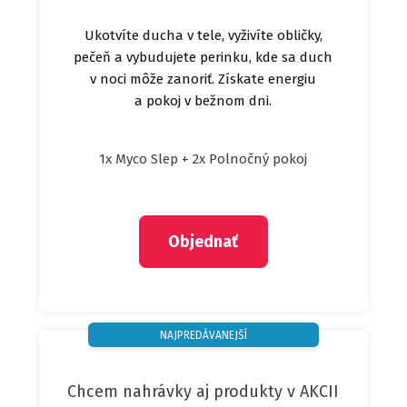
Ukotvíte ducha v tele, vyživíte obličky,
pečeň a vybudujete perinku, kde sa duch
v noci môže zanoriť. Získate energiu
a pokoj v bežnom dni.
1x Myco Slep + 2x Polnočný pokoj
Objednať
NAJPREDÁVANEJŠÍ
Chcem nahrávky aj produkty v AKCII