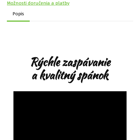
Možnosti doručenia a platby
Popis
Rýchle zaspávanie
a kvalitný spánok