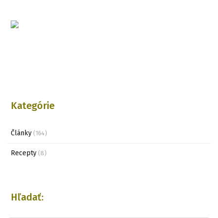
Kategórie
Články
(164)
Recepty
(8)
Hľadať: