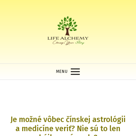
MENU
Je možné vôbec čínskej astrológii
a medicíne veriť? Nie sú to len