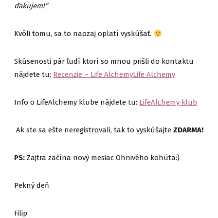
ďakujem!“
Kvôli tomu, sa to naozaj oplatí vyskúšať.
Skúsenosti pár ľudí ktorí so mnou prišli do kontaktu
nájdete tu:
Recenzie – Life AlchemyLife Alchemy
Info o LifeAlchemy klube nájdete tu:
LifeAlchemy klub
Ak ste sa ešte neregistrovali, tak to vyskúšajte
ZDARMA!
PS:
Zajtra začína nový mesiac Ohnivého kohúta:)
Pekný deň
Filip