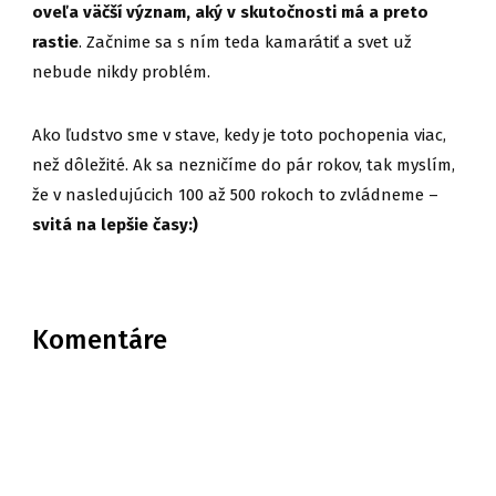
oveľa väčší význam, aký v skutočnosti má a preto
rastie
. Začnime sa s ním teda kamarátiť a svet už
nebude nikdy problém.
Ako ľudstvo sme v stave, kedy je toto pochopenia viac,
než dôležité. Ak sa nezničíme do pár rokov, tak myslím,
že v nasledujúcich 100 až 500 rokoch to zvládneme –
svitá na lepšie časy:)
Komentáre