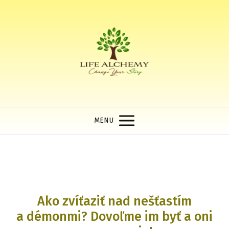
MENU
Ako zvíťaziť nad nešťastím
a démonmi? Dovoľme im byť a oni