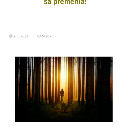
sa premenia!
9.5. 2021
5128x