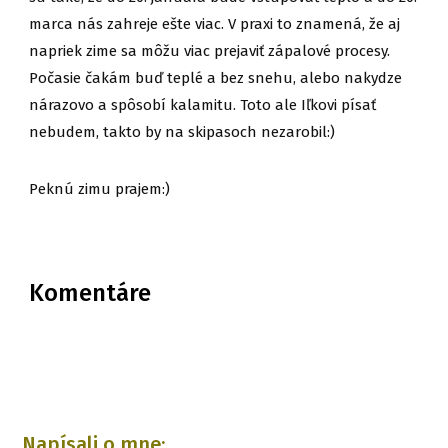
marca nás zahreje ešte viac. V praxi to znamená, že aj
napriek zime sa môžu viac prejaviť zápalové procesy.
Počasie čakám buď teplé a bez snehu, alebo nakydze
nárazovo a spôsobí kalamitu. Toto ale Iľkovi písať
nebudem, takto by na skipasoch nezarobil:)
Peknú zimu prajem:)
Komentáre
Napísali o mne: