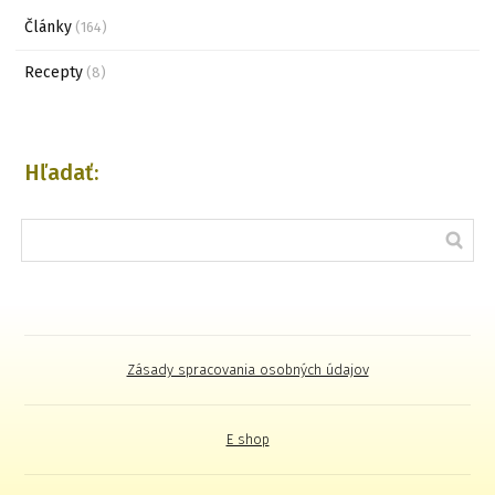
Články
(164)
Recepty
(8)
Hľadať:
Zásady spracovania osobných údajov
E shop