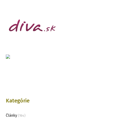
Kategórie
Články
(164)