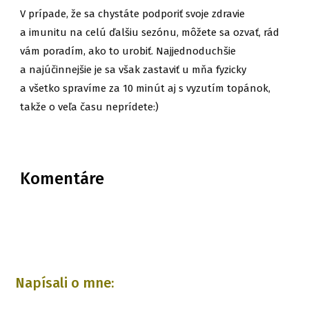
V prípade, že sa chystáte podporiť svoje zdravie
a imunitu na celú ďalšiu sezónu, môžete sa ozvať, rád
vám poradím, ako to urobiť. Najjednoduchšie
a najúčinnejšie je sa však zastaviť u mňa fyzicky
a všetko spravíme za 10 minút aj s vyzutím topánok,
takže o veľa času neprídete:)
Komentáre
Napísali o mne: