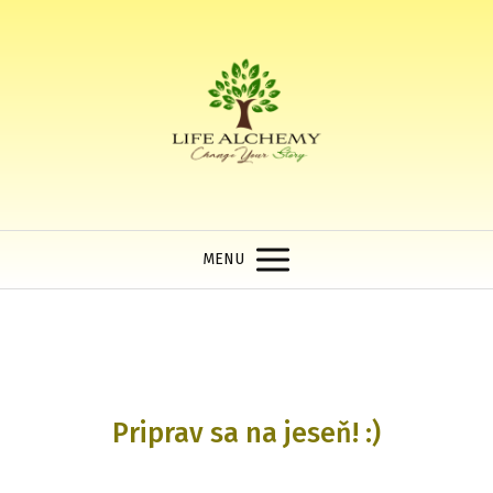
MENU
Priprav sa na jeseň! :)