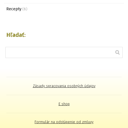
Recepty
(8)
Hľadať:
Zásady spracovania osobných údajov
E shop
Formulár na odstúpenie od zmluvy