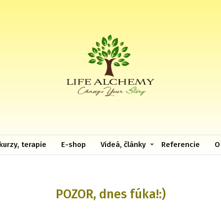
kurzy, terapie
E-shop
Videá, články
Referencie
O
POZOR, dnes fúka!:)