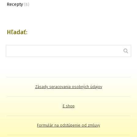
Recepty
(8)
Hľadať:
Zásady spracovania osobných údajov
E shop
Formulár na odstúpenie od zmluvy