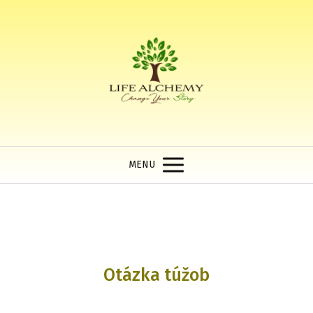
MENU
Otázka túžob