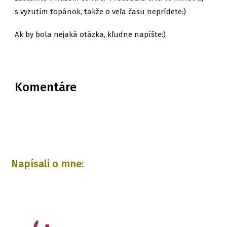
s vyzutím topánok, takže o veľa času neprídete:)
Ak by bola nejaká otázka, kľudne napíšte:)
Komentáre
Napísali o mne: