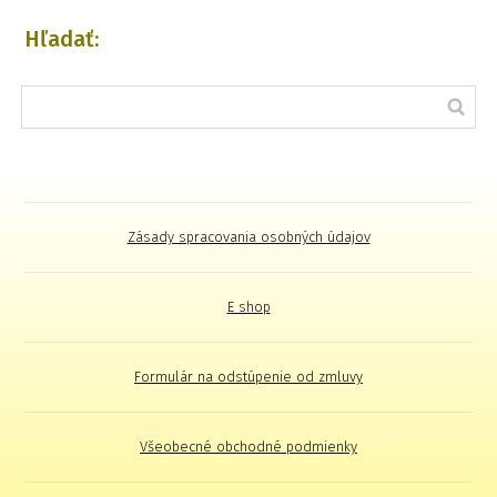
Hľadať:
Zásady spracovania osobných údajov
E shop
Formulár na odstúpenie od zmluvy
Všeobecné obchodné podmienky