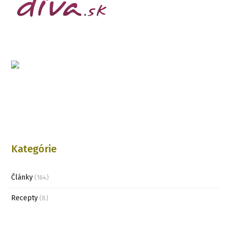
Kategórie
Články
(164)
Recepty
(8)