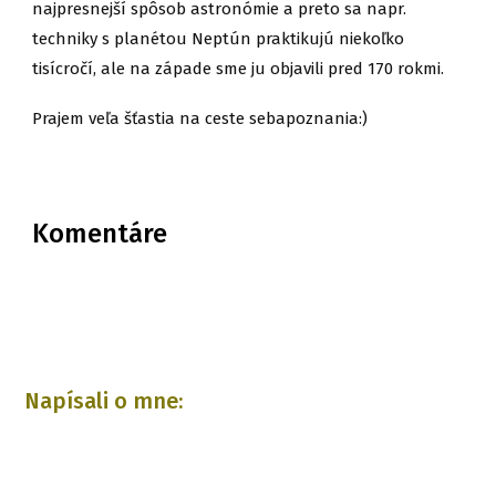
najpresnejší spôsob astronómie a preto sa napr.
techniky s planétou Neptún praktikujú niekoľko
tisícročí, ale na západe sme ju objavili pred 170 rokmi.
Prajem veľa šťastia na ceste sebapoznania:)
Komentáre
Napísali o mne: