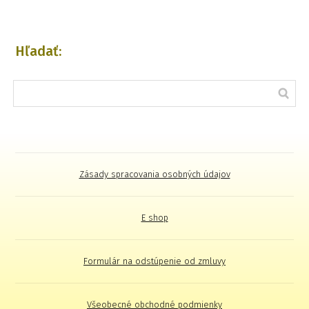
Hľadať:
Zásady spracovania osobných údajov
E shop
Formulár na odstúpenie od zmluvy
Všeobecné obchodné podmienky