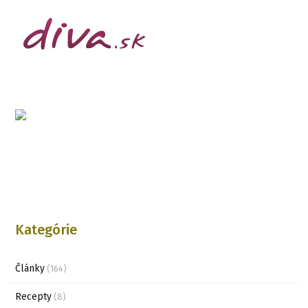
Kategórie
Články
(164)
Recepty
(8)