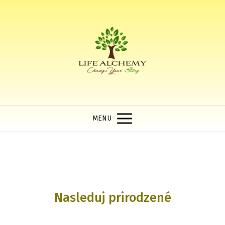
MENU
Nasleduj prirodzené