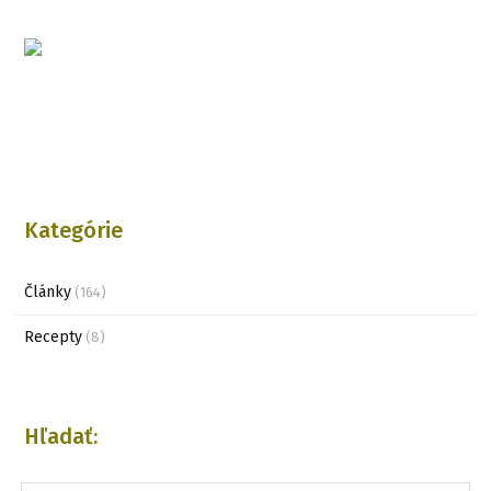
Kategórie
Články
(164)
Recepty
(8)
Hľadať: