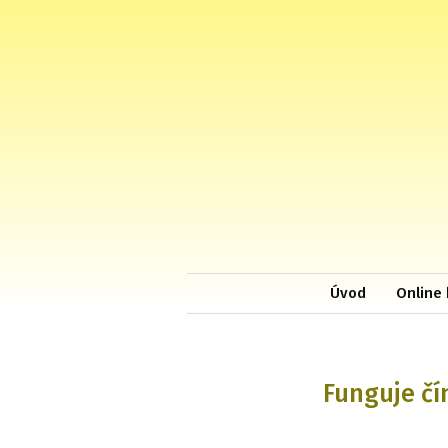
Úvod
Online 
Funguje čí