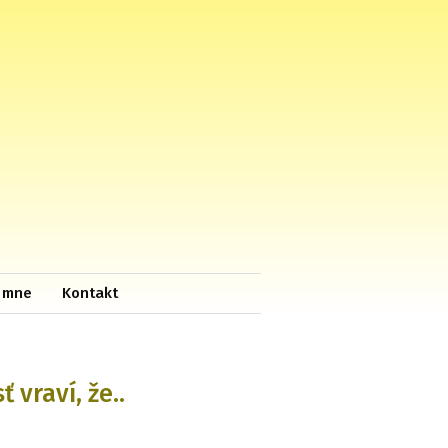
 mne
Kontakt
vraví, že..