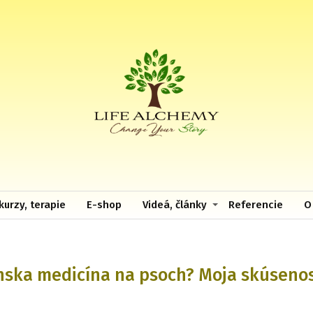
kurzy, terapie
E-shop
Videá, články
Referencie
O
nska medicína na psoch? Moja skúsenosť 