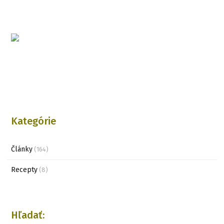
Kategórie
Články
(164)
Recepty
(8)
Hľadať: