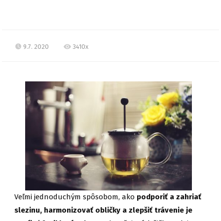
9.7. 2020
3410x
Veľmi jednoduchým spôsobom, ako
podporiť a zahriať
slezinu, harmonizovať obličky a zlepšiť trávenie je