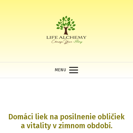
MENU
Domáci liek na posilnenie obličiek
a vitality v zimnom období.