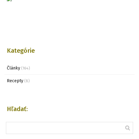
Kategórie
Články
(164)
Recepty
(8)
Hľadať: