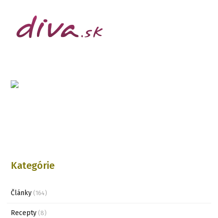
Kategórie
Články
(164)
Recepty
(8)