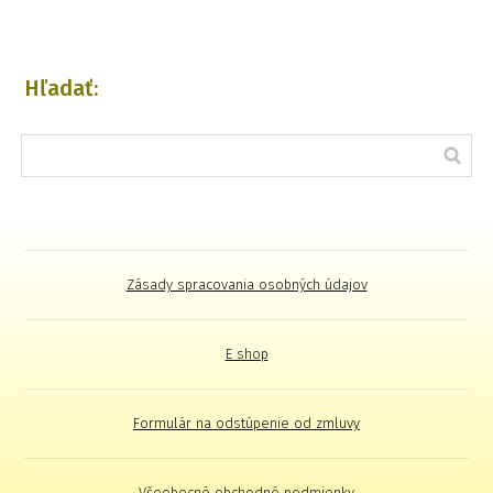
Hľadať:
Zásady spracovania osobných údajov
E shop
Formulár na odstúpenie od zmluvy
Všeobecné obchodné podmienky