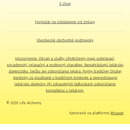
E shop
Formulár na odstúpenie od zmluvy
Všeobecné obchodné podmienky
Upozornenie: Obsah a služby LifeAlchemy majú vzdelávací,
poradenský, relaxačný a podporný charakter. Nenahrádzajú lekársku
diagnostiku, liečbu ani odporúčania lekára. Pojmy tradičnej čínskej
medicíny sú používané v tradičnom kontexte a nepredstavujú
lekárske diagnózy. Pri zdravotných ťažkostiach odporúčame
konzultáciu s lekárom.
© 2026 Life Alchemy
Vytvorené na platforme
Mioweb