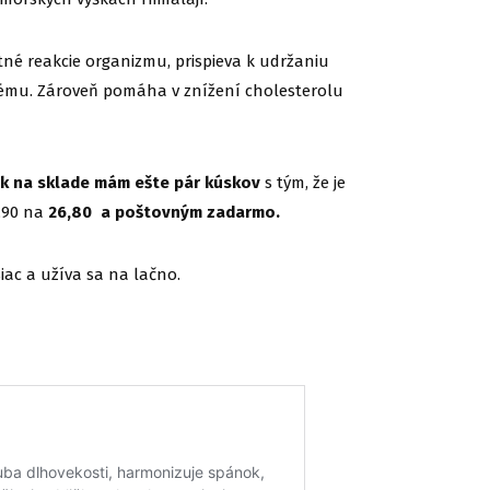
tné reakcie organizmu, prispieva k udržaniu
tému. Zároveň pomáha v znížení cholesterolu
tak na sklade mám ešte pár kúskov
s tým, že je
,90 na
26,80 a poštovným zadarmo.
iac a užíva sa na lačno.