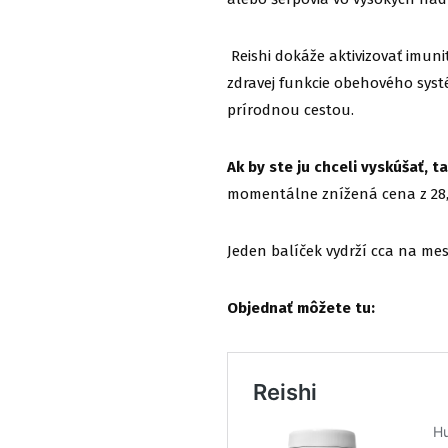
Reishi dokáže aktivizovať imuni
zdravej funkcie obehového sys
prírodnou cestou.
Ak by ste ju chceli vyskúšať, 
momentálne znížená cena z 28
Jeden balíček vydrží cca na mes
Objednať môžete tu: