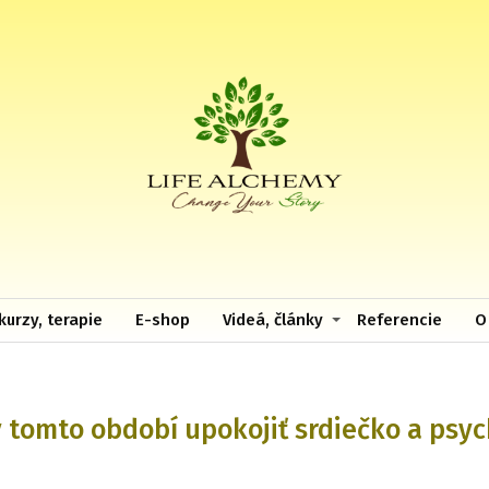
kurzy, terapie
E-shop
Videá, články
Referencie
O
 tomto období upokojiť srdiečko a psy