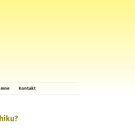
 mne
Kontakt
chiku?