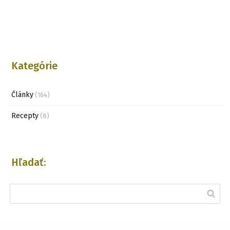
Kategórie
Články
(164)
Recepty
(8)
Hľadať: