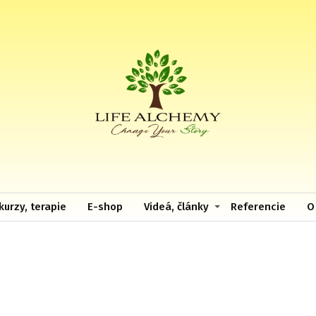
kurzy, terapie
E-shop
Videá, články
Referencie
O