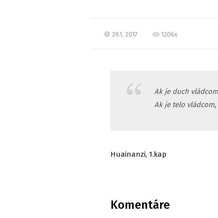
29.1. 2017
1206x
Ak je duch vládcom,
Ak je telo vládcom,
Huainanzi, 1.kap
Komentáre