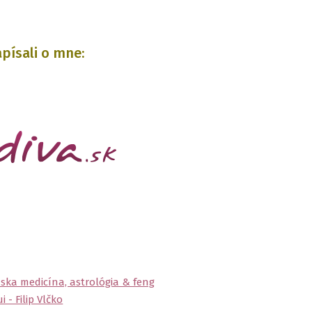
písali o mne:
ska medicína, astrológia & feng
i - Filip Vlčko