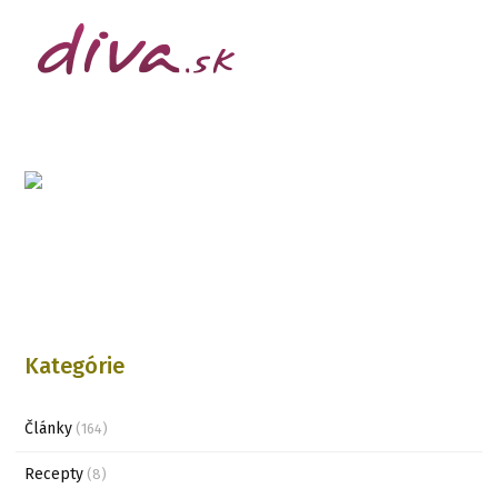
Kategórie
Články
(164)
Recepty
(8)