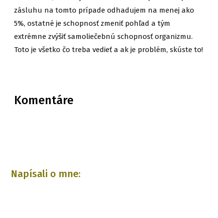
zásluhu na tomto prípade odhadujem na menej ako
5%, ostatné je schopnosť zmeniť pohľad a tým
extrémne zvýšiť samoliečebnú schopnosť organizmu.
Toto je všetko čo treba vedieť a ak je problém, skúste to!
Komentáre
Napísali o mne: