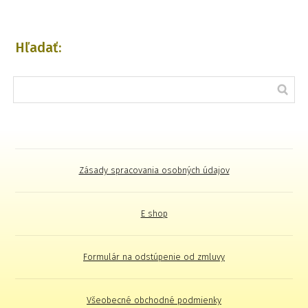
Hľadať:
Zásady spracovania osobných údajov
E shop
Formulár na odstúpenie od zmluvy
Všeobecné obchodné podmienky