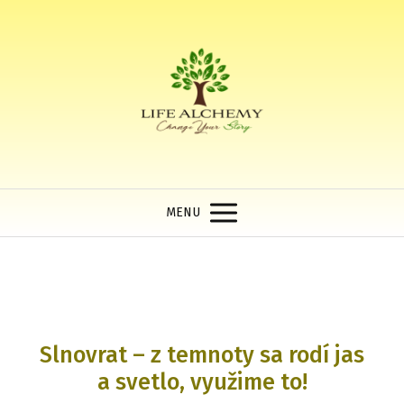
MENU
Slnovrat – z temnoty sa rodí jas
a svetlo, využime to!