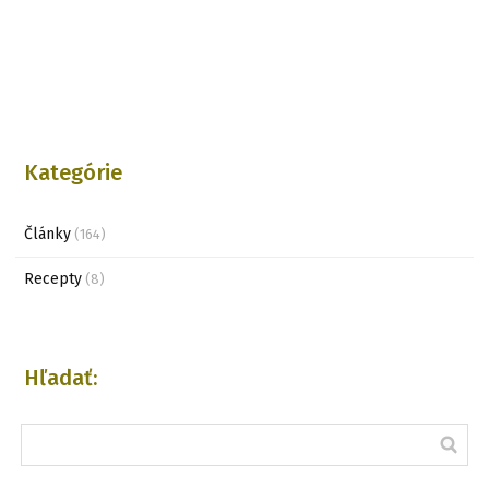
Kategórie
Články
(164)
Recepty
(8)
Hľadať: