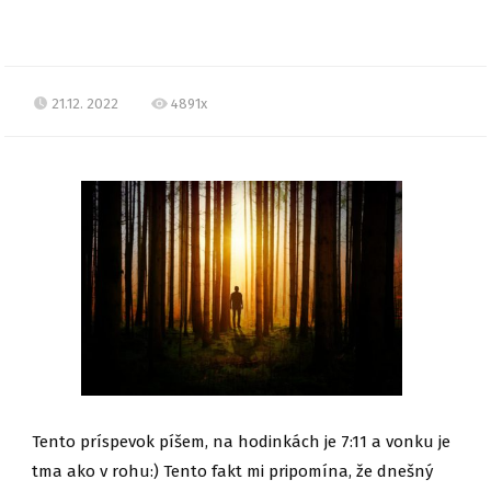
21.12. 2022
4891x
Tento príspevok píšem, na hodinkách je 7:11 a vonku je
tma ako v rohu:) Tento fakt mi pripomína, že dnešný