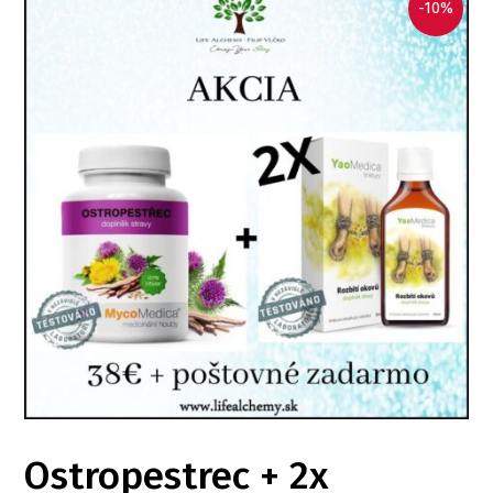
-10%
Ostropestrec + 2x