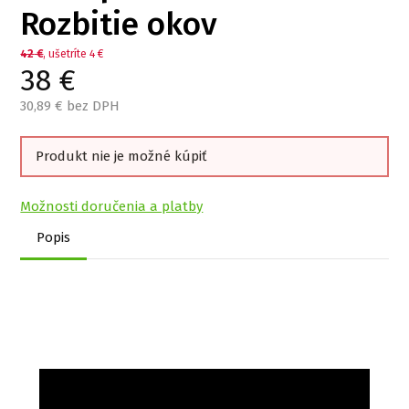
Rozbitie okov
42
€
, ušetríte 4 €
38
€
30,89
€ bez DPH
Produkt nie je možné kúpiť
Možnosti doručenia a platby
Popis