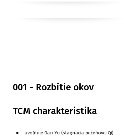
001 - Rozbitie okov
TCM charakteristika
uvoľňuje Gan Yu (stagnácia pečeňovej Qi)