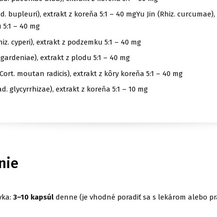
d. bupleuri), extrakt z koreňa 5:1 – 40 mgYu Jin (Rhiz. curcumae),
 5:1 – 40 mg
hiz. cyperi), extrakt z podzemku 5:1 – 40 mg
. gardeniae), extrakt z plodu 5:1 – 40 mg
Cort. moutan radicis), extrakt z kôry koreňa 5:1 – 40 mg
d. glycyrrhizae), extrakt z koreňa 5:1 – 10 mg
nie
vka:
3–10 kapsúl
denne (je vhodné poradiť sa s lekárom alebo pr