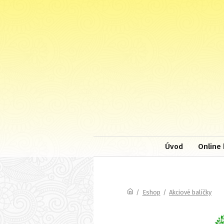
Úvod
Online 
/
Eshop
/
Akciové balíčky