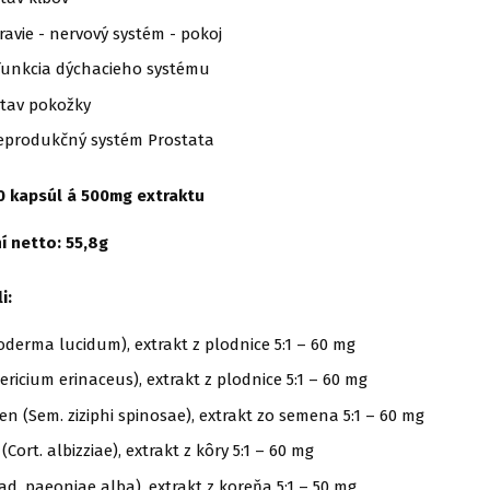
avie - nervový systém - pokoj
unkcia dýchacieho systému
tav pokožky
eprodukčný systém Prostata
0 kapsúl á 500mg extraktu
 netto: 55,8g
i:
oderma lucidum), extrakt z plodnice 5:1 – 60 mg
ericium erinaceus), extrakt z plodnice 5:1 – 60 mg
n (Sem. ziziphi spinosae), extrakt zo semena 5:1 – 60 mg
Cort. albizziae), extrakt z kôry 5:1 – 60 mg
ad. paeoniae alba), extrakt z koreňa 5:1 – 50 mg