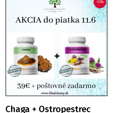
-13%
Chaga + Ostropestrec