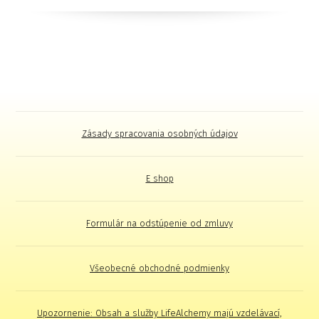
Zásady spracovania osobných údajov
E shop
Formulár na odstúpenie od zmluvy
Všeobecné obchodné podmienky
Upozornenie: Obsah a služby LifeAlchemy majú vzdelávací,