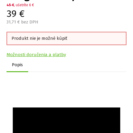
45
€
, ušetríte 6 €
39
€
31,71
€ bez DPH
Produkt nie je možné kúpiť
Možnosti doručenia a platby
Popis