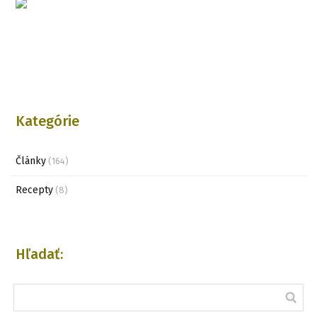
Kategórie
Články
(164)
Recepty
(8)
Hľadať: