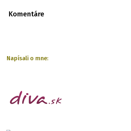
Komentáre
Napísali o mne: