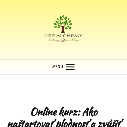
MENU
Online kurz: Ako
naštartovať plodnosť a zvýšiť