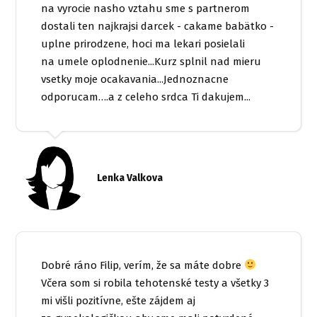
na vyrocie nasho vztahu sme s partnerom
dostali ten najkrajsi darcek - cakame babätko -
uplne prirodzene, hoci ma lekari posielali
na umele oplodnenie...Kurz splnil nad mieru
vsetky moje ocakavania...Jednoznacne
odporucam….a z celeho srdca Ti dakujem...
Lenka Valkova
Dobré ráno Filip, verím, že sa máte dobre
Včera som si robila tehotenské testy a všetky 3
mi višli pozitívne, ešte zájdem aj