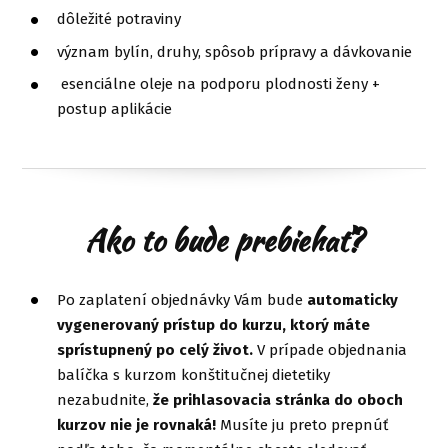
dôležité potraviny
význam bylín, druhy, spôsob prípravy a dávkovanie
esenciálne oleje na podporu plodnosti ženy +
postup aplikácie
Ako to bude prebiehať?
Po zaplatení objednávky Vám bude
automaticky
vygenerovaný prístup do kurzu, ktorý máte
sprístupnený po celý život.
V prípade objednania
balíčka s kurzom konštitučnej dietetiky
nezabudnite,
že prihlasovacia stránka do oboch
kurzov nie je rovnaká!
Musíte ju preto prepnúť