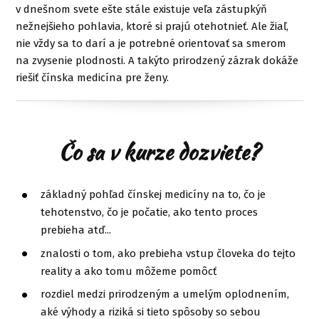
v dnešnom svete ešte stále existuje veľa zástupkýň
nežnejšieho pohlavia, ktoré si prajú otehotnieť. Ale žiaľ,
nie vždy sa to darí a je potrebné orientovať sa smerom
na zvysenie plodnosti. A takýto prirodzený zázrak dokáže
riešiť čínska medicína pre ženy.
Čo sa v kurze dozviete?
základný pohľad čínskej medicíny na to, čo je
tehotenstvo, čo je počatie, ako tento proces
prebieha atď...
znalosti o tom, ako prebieha vstup človeka do tejto
reality a ako tomu môžeme pomôcť
rozdiel medzi prirodzeným a umelým oplodnením,
aké výhody a riziká si tieto spôsoby so sebou