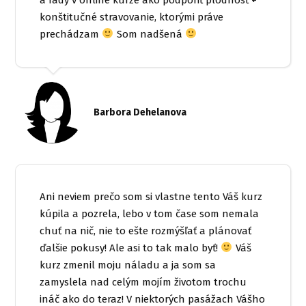
konštitučné stravovanie, ktorými práve
prechádzam
Som nadšená
Barbora Dehelanova
Ani neviem prečo som si vlastne tento Váš kurz
kúpila a pozrela, lebo v tom čase som nemala
chuť na nič, nie to ešte rozmýšľať a plánovať
ďalšie pokusy! Ale asi to tak malo byť!
Váš
kurz zmenil moju náladu a ja som sa
zamyslela nad celým mojím životom trochu
ináč ako do teraz! V niektorých pasážach Vášho