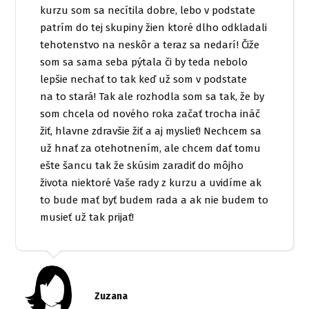
kurzu som sa necítila dobre, lebo v podstate
patrím do tej skupiny žien ktoré dlho odkladali
tehotenstvo na neskôr a teraz sa nedarí! Čiže
som sa sama seba pýtala či by teda nebolo
lepšie nechať to tak keď už som v podstate
na to stará! Tak ale rozhodla som sa tak, že by
som chcela od nového roka začať trocha ináč
žiť, hlavne zdravšie žiť a aj myslieť! Nechcem sa
už hnať za otehotnením, ale chcem dať tomu
ešte šancu tak že skúsim zaradiť do môjho
života niektoré Vaše rady z kurzu a uvidíme ak
to bude mať byť budem rada a ak nie budem to
musieť už tak prijať!
Zuzana