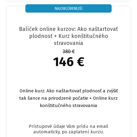
NAJOBĽÚBENEJŠÍ
Balíček online kurzov: Ako naštartovať
plodnosť + Kurz konštitučného
stravovania
380 €
146 €
Online kurz: Ako naštartovať plodnosť a zvýšiť
tak šance na prirodzené počatie + Online kurz
konštitučného stravovania
Prístupové údaje Vám prídu na email
automaticky, po zaplatení kurzu.