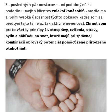
Za posledných pár mesiacov sa mi podobný efekt
podarilo u mojich klientov
zniekoľkonásobiť.
Zarazila ma
aj veľmi vysoká úspešnosť týchto pokusov, keďže som sa
predtým tejto téme až tak aktívne nevenoval.
Zhrnul som
preto všetky princípy životosprávy, cvičenia, stravy,
bylín a náhľadu na svet, ktoré majú pri správnej
kombinácii obrovský potenciál pomôcť žene prirodzene
otehotnieť.