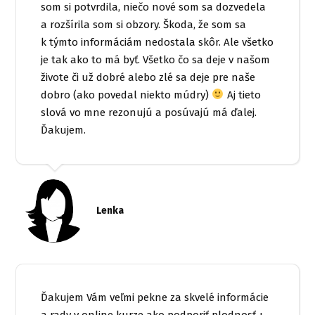
som si potvrdila, niečo nové som sa dozvedela
a rozšírila som si obzory. Škoda, že som sa
k týmto informáciám nedostala skôr. Ale všetko
je tak ako to má byť. Všetko čo sa deje v našom
živote či už dobré alebo zlé sa deje pre naše
dobro (ako povedal niekto múdry)
Aj tieto
slová vo mne rezonujú a posúvajú má ďalej.
Ďakujem.
Lenka
Ďakujem Vám veľmi pekne za skvelé informácie
a rady v online kurze ako podporiť plodnosť +