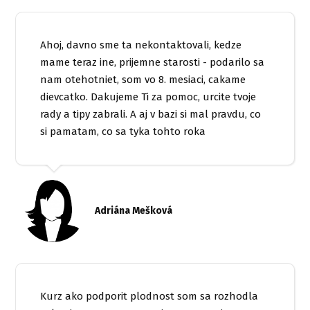
Ahoj, davno sme ta nekontaktovali, kedze
mame teraz ine, prijemne starosti - podarilo sa
nam otehotniet, som vo 8. mesiaci, cakame
dievcatko. Dakujeme Ti za pomoc, urcite tvoje
rady a tipy zabrali. A aj v bazi si mal pravdu, co
si pamatam, co sa tyka tohto roka
Adriána Mešková
Kurz ako podporit plodnost som sa rozhodla