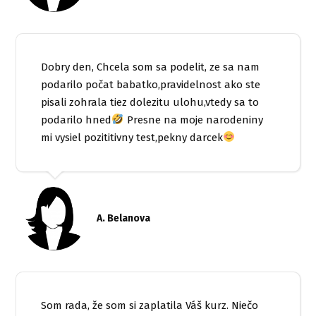
Dobry den, Chcela som sa podelit, ze sa nam
podarilo počat babatko,pravidelnost ako ste
pisali zohrala tiez dolezitu ulohu,vtedy sa to
podarilo hned
Presne na moje narodeniny
mi vysiel pozititivny test,pekny darcek
A. Belanova
Som rada, že som si zaplatila Váš kurz. Niečo