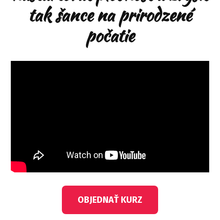
tak šance na prirodzené
počatie
OBJEDNAŤ KURZ