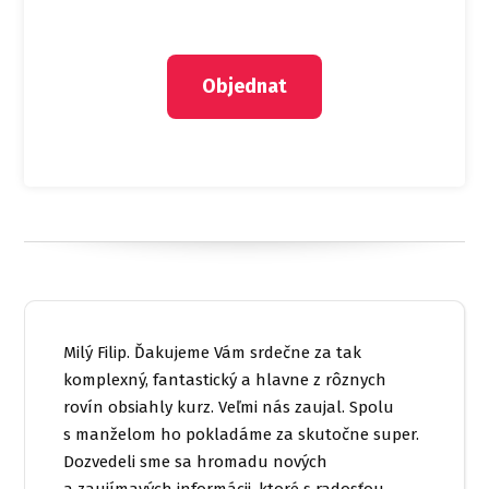
Objednat
Milý Filip. Ďakujeme Vám srdečne za tak
komplexný, fantastický a hlavne z rôznych
rovín obsiahly kurz. Veľmi nás zaujal. Spolu
s manželom ho pokladáme za skutočne super.
Dozvedeli sme sa hromadu nových
a zaujímavých informácii, ktoré s radosťou