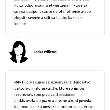
kurzy odporucam vsetkym zenam, ktore sa
snazia podporit sance na otehotnenie alebo
zlepsit travenie a citit sa lepsie. Dakujem
krasne!
Lenka Willems
Mily Filip, dakujem za uzasny kurz...Mnozstvo
uzitocnych informacii...Tie, ktore so mnou
rezonovali, som pred ca. 3 mesiacmi
praktizovala do praxe a presne ako si povedal -
daj tomu cas 2-3 mesiace a otehotnies…. Presne