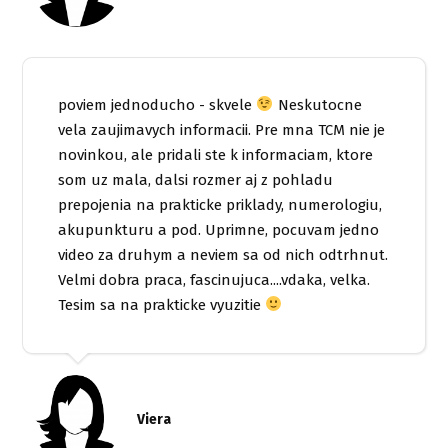
poviem jednoducho - skvele
Neskutocne
vela zaujimavych informacii. Pre mna TCM nie je
novinkou, ale pridali ste k informaciam, ktore
som uz mala, dalsi rozmer aj z pohladu
prepojenia na prakticke priklady, numerologiu,
akupunkturu a pod. Uprimne, pocuvam jedno
video za druhym a neviem sa od nich odtrhnut.
Velmi dobra praca, fascinujuca....vdaka, velka.
Tesim sa na prakticke vyuzitie
Viera