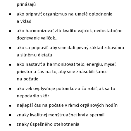
prinášajú
ako pripraviť organizmus na umelé oplodnenie
a vklad
ako harmonizovať zlú kvalitu vajíčok, nedostatočné
dozrievanie vajíčok...
ako sa pripraviť, aby sme dali pevný základ zdravému
a silnému dieťaťu
ako nastaviť a harmonizovať telo, energiu, myseľ,
priestor a čas na to, aby sme znásobili šance
na počatie
ako vek ovplyvňuje potomkov a čo robiť, ak sa to
nepodarilo skôr
najlepší čas na počatie v rámci orgánových hodín
znaky kvalitnej menštruačnej krvi a spermií
znaky úspešného otehotnenia