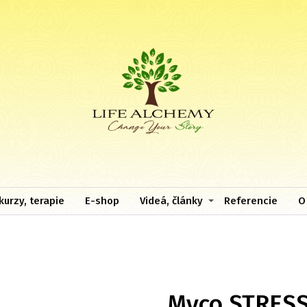
kurzy, terapie
E-shop
Videá, články
Referencie
O
Myco STRES