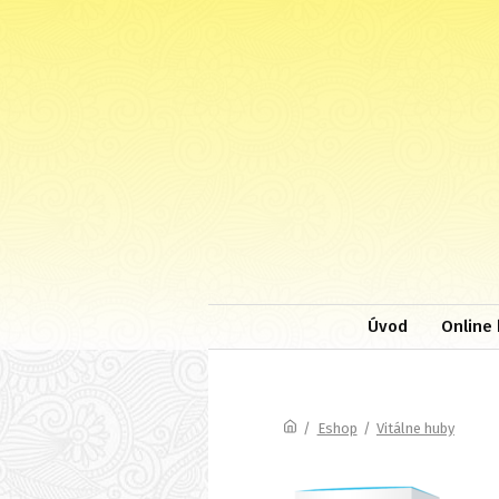
Úvod
Online 
/
Eshop
/
Vitálne huby