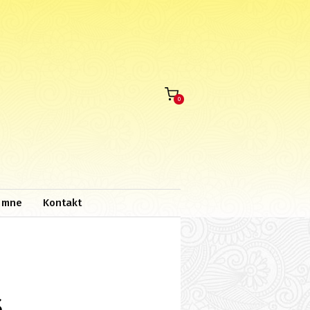
0
 mne
Kontakt
S