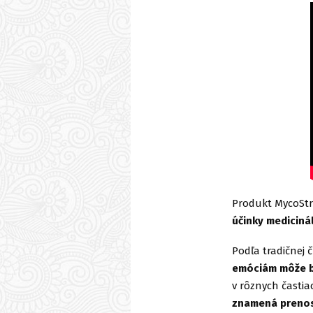
Produkt MycoStre
účinky medicinál
Podľa tradičnej 
emóciám môže b
v rôznych častia
znamená prenos 