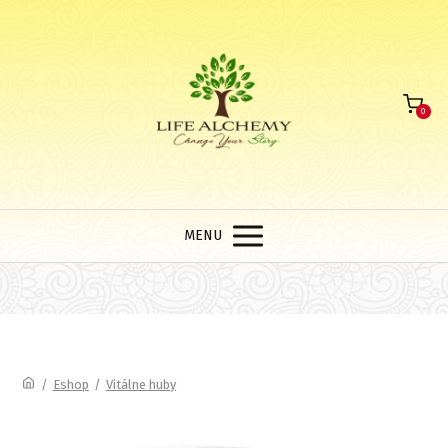
0
MENU
/
Eshop
/
Vitálne huby