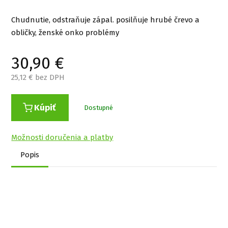
Chudnutie, odstraňuje zápal. posilňuje hrubé črevo a
obličky, ženské onko problémy
30,90
€
25,12
€ bez DPH
Kúpiť
Dostupné
Možnosti doručenia a platby
Popis