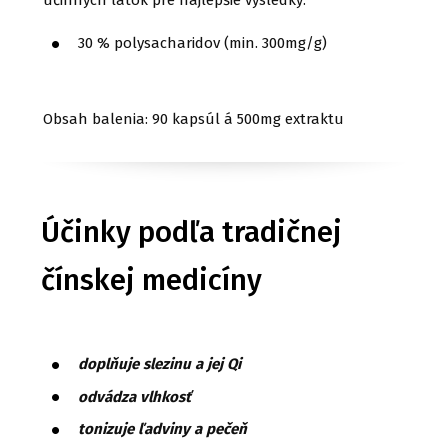
účinných látok pre najlepšie výsledky:
30 % polysacharidov (min. 300mg/g)
Obsah balenia: 90 kapsúl á 500mg extraktu
Účinky podľa tradičnej
čínskej medicíny
doplňuje slezinu a jej Qi
odvádza vlhkosť
tonizuje ľadviny a pečeň