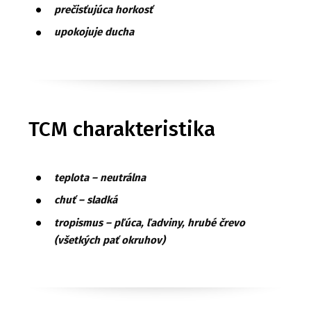
prečisťujúca horkosť
upokojuje ducha
TCM charakteristika
teplota – neutrálna
chuť – sladká
tropismus – pľúca, ľadviny, hrubé črevo
(všetkých pať okruhov)