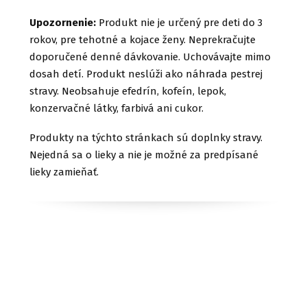
Upozornenie:
Produkt nie je určený pre deti do 3
rokov, pre tehotné a kojace ženy. Neprekračujte
doporučené denné dávkovanie. Uchovávajte mimo
dosah detí. Produkt neslúži ako náhrada pestrej
stravy. Neobsahuje efedrín, kofeín, lepok,
konzervačné látky, farbivá ani cukor.
Produkty na týchto stránkach sú doplnky stravy.
Nejedná sa o lieky a nie je možné za predpísané
lieky zamieňať.