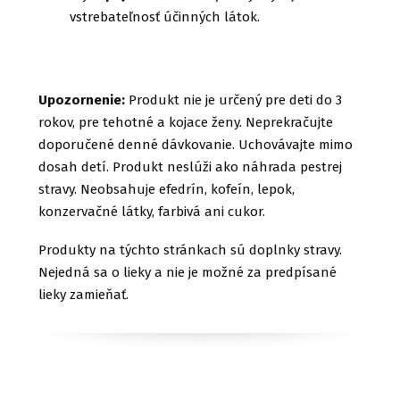
vstrebateľnosť účinných látok.
Upozornenie:
Produkt nie je určený pre deti do 3
rokov, pre tehotné a kojace ženy. Neprekračujte
doporučené denné dávkovanie. Uchovávajte mimo
dosah detí. Produkt neslúži ako náhrada pestrej
stravy. Neobsahuje efedrín, kofeín, lepok,
konzervačné látky, farbivá ani cukor.
Produkty na týchto stránkach sú doplnky stravy.
Nejedná sa o lieky a nie je možné za predpísané
lieky zamieňať.