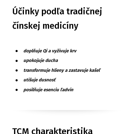
Účinky podľa tradičnej
čínskej medicíny
doplňuje Qi a vyživuje krv
upokojuje ducha
transformuje hlieny a zastavuje kašeľ
utišuje dusnosť
posilňuje esenciu ľadvín
TCM charakteristika