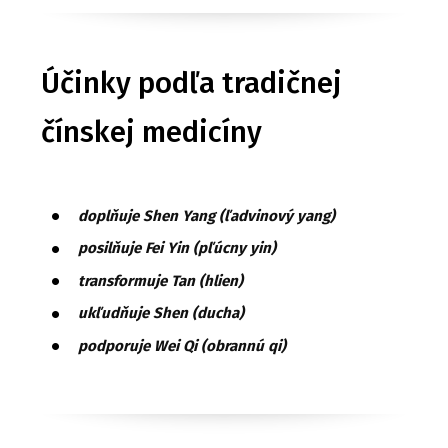
Účinky podľa tradičnej
čínskej medicíny
doplňuje Shen Yang (ľadvinový yang)
posilňuje Fei Yin (pľúcny yin)
transformuje Tan (hlien)
ukľudňuje Shen (ducha)
podporuje Wei Qi (obrannú qi)