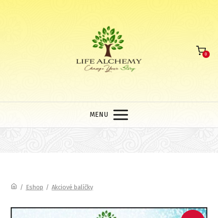
0
MENU
/
Eshop
/
Akciové balíčky