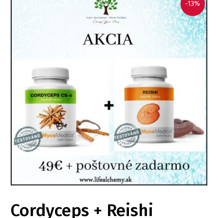
-13%
Cordyceps + Reishi