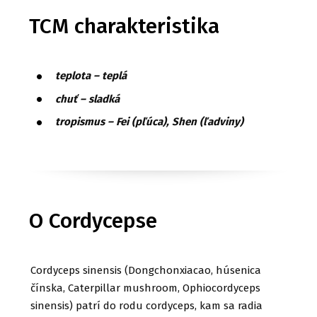
TCM charakteristika
teplota – teplá
chuť – sladká
tropismus – Fei (pľúca), Shen (ľadviny)
O Cordycepse
Cordyceps sinensis (Dongchonxiacao, húsenica
čínska, Caterpillar mushroom, Ophiocordyceps
sinensis) patrí do rodu cordyceps, kam sa radia