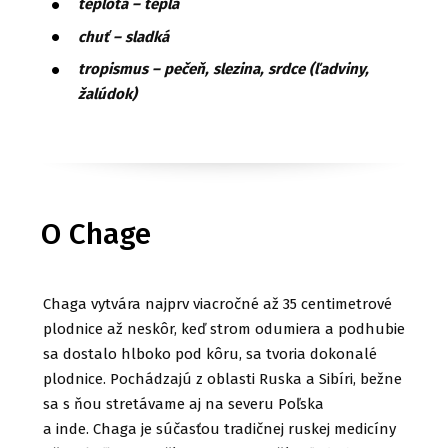
teplota – teplá
chuť – sladká
tropismus – pečeň, slezina, srdce (ľadviny,
žalúdok)
O Chage
Chaga vytvára najprv viacročné až 35 centimetrové
plodnice až neskôr, keď strom odumiera a podhubie
sa dostalo hlboko pod kôru, sa tvoria dokonalé
plodnice. Pochádzajú z oblasti Ruska a Sibíri, bežne
sa s ňou stretávame aj na severu Poľska
a inde. Chaga je súčasťou tradičnej ruskej medicíny