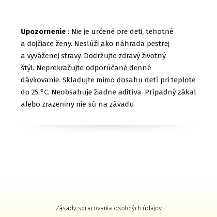
Upozornenie
: Nie je určené pre deti, tehotné
a dojčiace ženy. Neslúži ako náhrada pestrej
a vyváženej stravy. Dodržujte zdravý životný
štýl. Neprekračujte odporúčané denné
dávkovanie. Skladujte mimo dosahu detí pri teplote
do 25 °C. Neobsahuje žiadne aditíva. Prípadný zákal
alebo zrazeniny nie sú na závadu.
Zásady spracovania osobných údajov