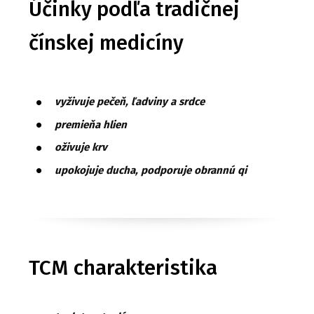
Účinky podľa tradičnej
čínskej medicíny
vyživuje pečeň, ľadviny a srdce
premieňa hlien
oživuje krv
upokojuje ducha, podporuje obrannú qi
TCM charakteristika