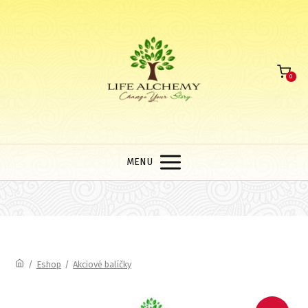
0
MENU
/
Eshop
/
Akciové balíčky