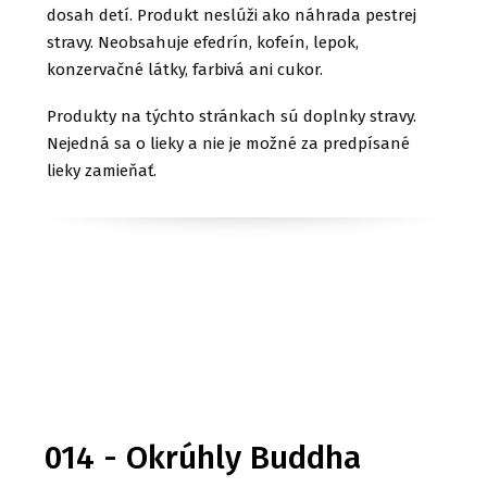
dosah detí. Produkt neslúži ako náhrada pestrej
stravy. Neobsahuje efedrín, kofeín, lepok,
konzervačné látky, farbivá ani cukor.
Produkty na týchto stránkach sú doplnky stravy.
Nejedná sa o lieky a nie je možné za predpísané
lieky zamieňať.
014 - Okrúhly Buddha