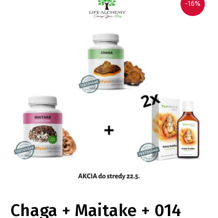
-16%
Chaga + Maitake + 014