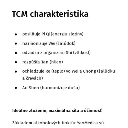
TCM charakteristika
posilňuje Pi Qi (energiu sleziny)
harmonizuje Wei (žalúdok)
odvádza z organizmu Shi (vlhkosť)
rozpúšťa Tan (hlien)
ochladzuje Re (teplo) vo Wei a Chong (žalúdku
a črevách)
An Shen (harmonizuje dušu)
Ideálne zloženie, maximálna sila a účinnosť
Základom alkoholových tinktúr YaoMedica sú