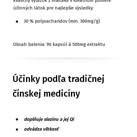
kvalitný výťažok z maitake v ideálnom pomere
účinných látok pre najlepšie výsledky:
30 % polysacharidov (min. 300mg/g)
Obsah balenia: 90 kapsúl á 500mg extraktu
Účinky podľa tradičnej
čínskej medicíny
doplňuje slezinu a jej Qi
odvádza vlhkosť