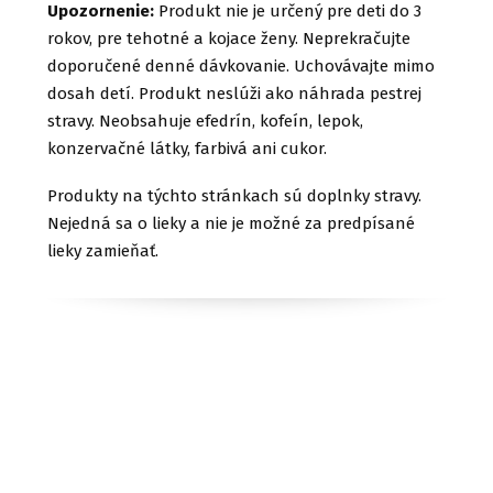
Upozornenie:
Produkt nie je určený pre deti do 3
rokov, pre tehotné a kojace ženy. Neprekračujte
doporučené denné dávkovanie. Uchovávajte mimo
dosah detí. Produkt neslúži ako náhrada pestrej
stravy. Neobsahuje efedrín, kofeín, lepok,
konzervačné látky, farbivá ani cukor.
Produkty na týchto stránkach sú doplnky stravy.
Nejedná sa o lieky a nie je možné za predpísané
lieky zamieňať.