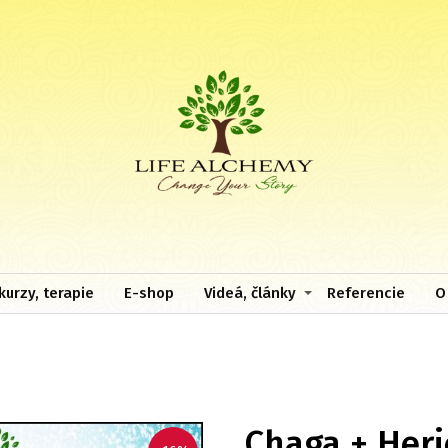
kurzy, terapie
E-shop
Videá, články
Referencie
O
Chaga + Her