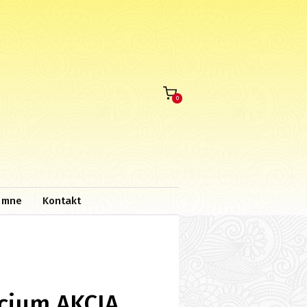
0
 mne
Kontakt
icium AKCIA