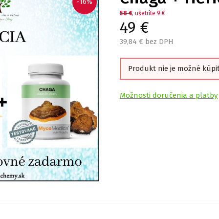
-16%
58
€
, ušetríte 9 €
49
€
39,84
€ bez DPH
Produkt nie je možné kúpi
Možnosti doručenia a platby