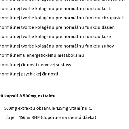
 normálnej tvorbe kolagénu pre normálnu funkciu kostí
k normálnej tvorbe kolagénu pre normálnu funkciu chrupaviek
k normálnej tvorbe kolagénu pre normálnu funkciu ďasien
k normálnej tvorbe kolagénu pre normálnu funkciu kože
k normálnej tvorbe kolagénu pre normálnu funkciu zubov
k normálnemu energetickému metabolizmu
 normálnej činnosti nervovej sústavy
 normálnej psychickej činnosti
90 kapsúl á 500mg extraktu
traktu obsahuje 125mg vitamínu C,
156 % RHP (doporučená denná dávka)