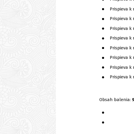
Prispieva k
Prispieva 
Prispieva 
Prispieva 
Prispieva 
Prispieva 
Prispieva k
Prispieva k
Obsah balenia:
500mg ex
čo je = 