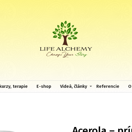
kurzy, terapie
E-shop
Videá, články
Referencie
O
Acerola – pr