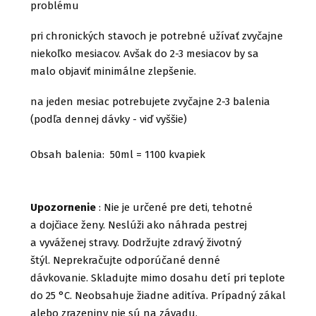
problému
pri chronických stavoch je potrebné užívať zvyčajne
niekoľko mesiacov. Avšak do 2-3 mesiacov by sa
malo objaviť minimálne zlepšenie.
na jeden mesiac potrebujete zvyčajne 2-3 balenia
(podľa dennej dávky - viď vyššie)
Obsah balenia: 50ml = 1100 kvapiek
Upozornenie
: Nie je určené pre deti, tehotné
a dojčiace ženy. Neslúži ako náhrada pestrej
a vyváženej stravy. Dodržujte zdravý životný
štýl. Neprekračujte odporúčané denné
dávkovanie. Skladujte mimo dosahu detí pri teplote
do 25 °C. Neobsahuje žiadne aditíva. Prípadný zákal
alebo zrazeniny nie sú na závadu.