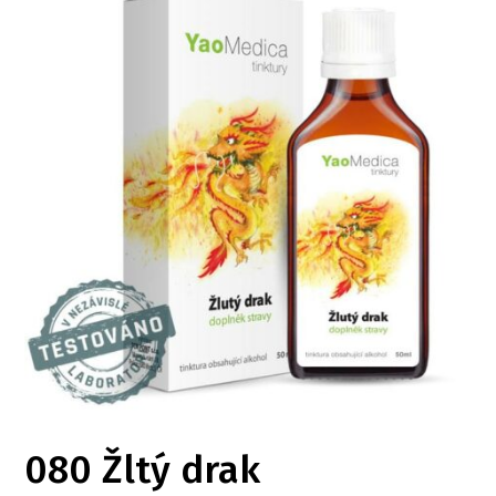
080 Žltý drak