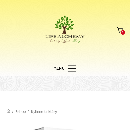
0
MENU
/
Eshop
/
Bylinné tinktúry