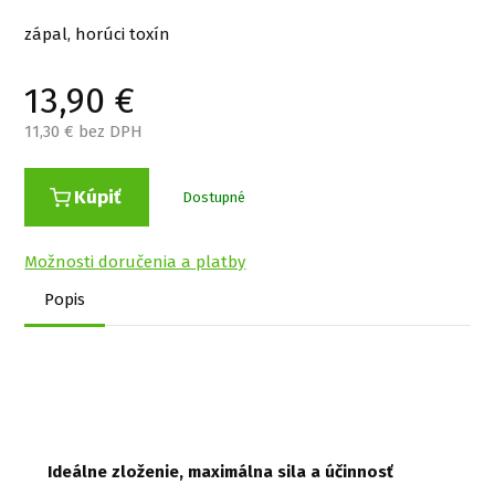
zápal, horúci toxín
13,90
€
11,30
€ bez DPH
Kúpiť
Dostupné
Možnosti doručenia a platby
Popis
Ideálne zloženie, maximálna sila a účinnosť