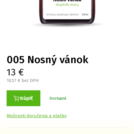
005 Nosný vánok
13
€
10,57
€ bez DPH
Kúpiť
Dostupné
Možnosti doručenia a platby