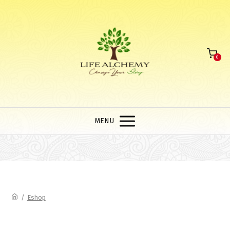
0
MENU
/
Eshop