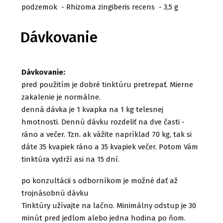
podzemok - Rhizoma zingiberis recens - 3,5 g
Dávkovanie
Dávkovanie:
pred použitím je dobré tinktúru pretrepať. Mierne
zakalenie je normálne.
denná dávka je 1 kvapka na 1 kg telesnej
hmotnosti. Dennú dávku rozdeliť na dve časti -
ráno a večer. Tzn. ak vážite napríklad 70 kg, tak si
dáte 35 kvapiek ráno a 35 kvapiek večer. Potom Vám
tinktúra vydrží asi na 15 dní.
po konzultácii s odborníkom je možné dať až
trojnásobnú dávku
Tinktúry užívajte na lačno. Minimálny odstup je 30
minút pred jedlom alebo jedna hodina po ňom.