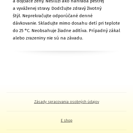
a dojčiace ženy. Neslúži ako náhrada pestrej
a vyváženej stravy. Dodržujte zdravý životný
štýl. Neprekračujte odporúčané denné
dávkovanie. Skladujte mimo dosahu detí pri teplote
do 25 °C. Neobsahuje žiadne aditíva. Prípadný zákal
alebo zrazeniny nie sú na závadu.
Zásady spracovania osobných údajov
E shop