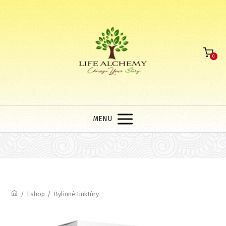
0
MENU
/
Eshop
/
Bylinné tinktúry