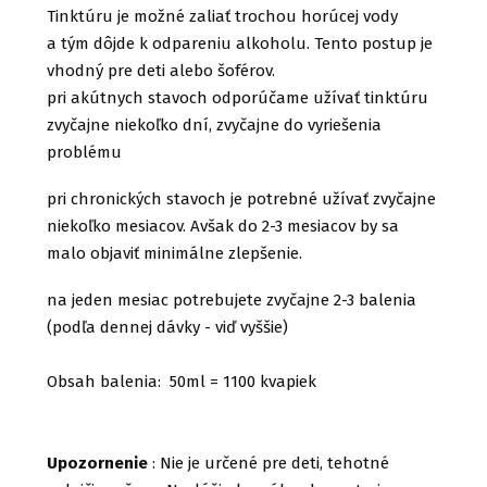
Tinktúru je možné zaliať trochou horúcej vody
a tým dôjde k odpareniu alkoholu. Tento postup je
vhodný pre deti alebo šoférov.
pri akútnych stavoch odporúčame užívať tinktúru
zvyčajne niekoľko dní, zvyčajne do vyriešenia
problému
pri chronických stavoch je potrebné užívať zvyčajne
niekoľko mesiacov. Avšak do 2-3 mesiacov by sa
malo objaviť minimálne zlepšenie.
na jeden mesiac potrebujete zvyčajne 2-3 balenia
(podľa dennej dávky - viď vyššie)
Obsah balenia: 50ml = 1100 kvapiek
Upozornenie
: Nie je určené pre deti, tehotné