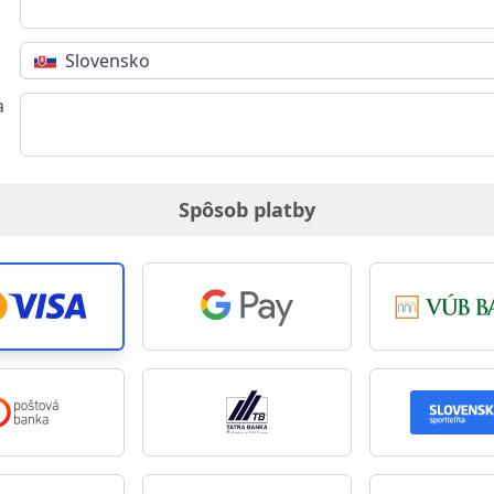
Slovensko
a
Spôsob platby