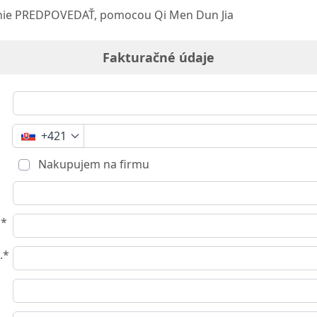
e PREDPOVEDAŤ, pomocou Qi Men Dun Jia
Fakturačné údaje
+421
Nakupujem na firmu
o*
.*