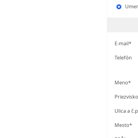
Umeni
E-mail*
Telefón
Meno*
Priezvisk
Ulica a č.p
Mesto*