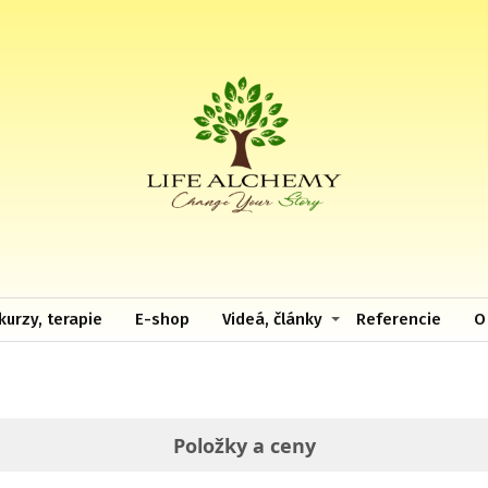
kurzy, terapie
E-shop
Videá, články
Referencie
O
Položky a ceny