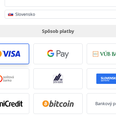
Slovensko
Spôsob platby
Bankový p