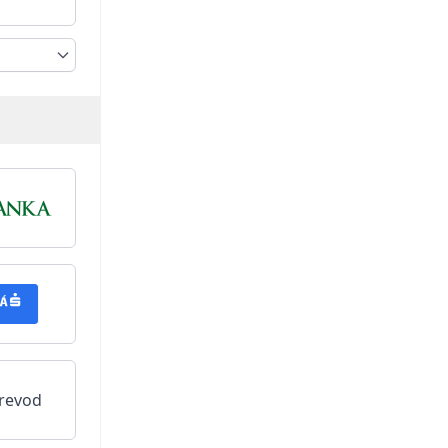
revod