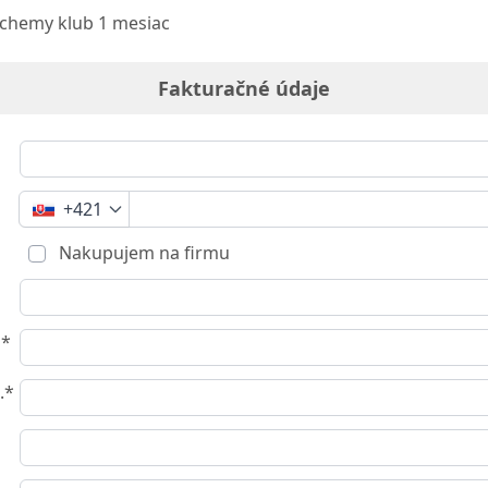
lchemy klub 1 mesiac
Fakturačné údaje
+421
Nakupujem na firmu
o*
.*