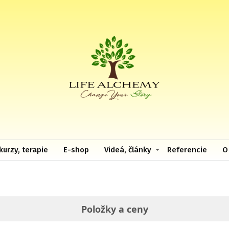
kurzy, terapie
E-shop
Videá, články
Referencie
O
Položky a ceny