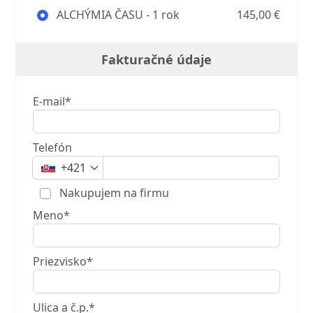
ALCHÝMIA ČASU - 1 rok
145,00 €
Fakturačné údaje
E-mail*
Telefón
+421
Nakupujem na firmu
Meno*
Priezvisko*
Ulica a č.p.*