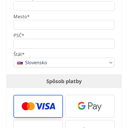
Mesto*
PSČ*
Štát*
Slovensko
Spôsob platby