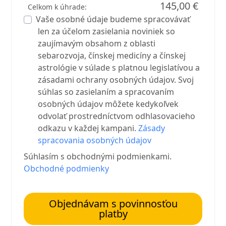
145,00 €
Celkom k úhrade:
Vaše osobné údaje budeme spracovávať
len za účelom zasielania noviniek so
zaujímavým obsahom z oblasti
sebarozvoja, čínskej medicíny a čínskej
astrológie v súlade s platnou legislatívou a
zásadami ochrany osobných údajov. Svoj
súhlas so zasielaním a spracovaním
osobných údajov môžete kedykoľvek
odvolať prostredníctvom odhlasovacieho
odkazu v každej kampani.
Zásady
spracovania osobných údajov
Súhlasím s obchodnými podmienkami.
Obchodné podmienky
Objednávam s povinnosťou
platby