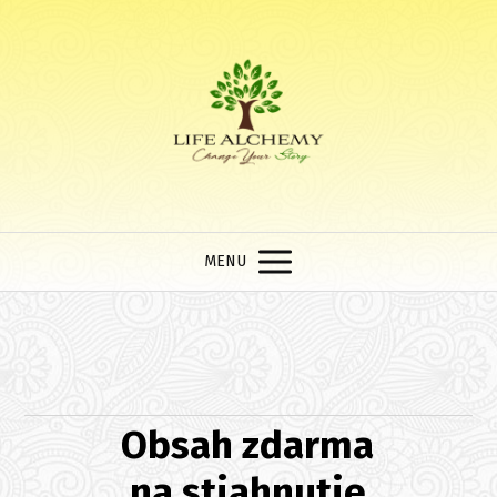
MENU
Obsah zdarma
na stiahnutie