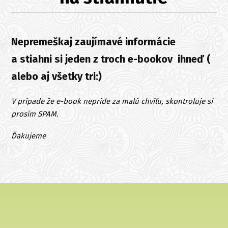
Nepremeškaj zaujímavé informácie
a stiahni si jeden z troch e-bookov ihneď (
alebo aj všetky tri:)
V prípade že e-book nepríde za malú chvíľu, skontroluje si
prosím SPAM.
Ďakujeme