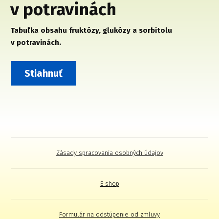
v potravinách
Tabuľka obsahu fruktózy, glukózy a sorbitolu
v potravinách.
Stiahnuť
Zásady spracovania osobných údajov
E shop
Formulár na odstúpenie od zmluvy