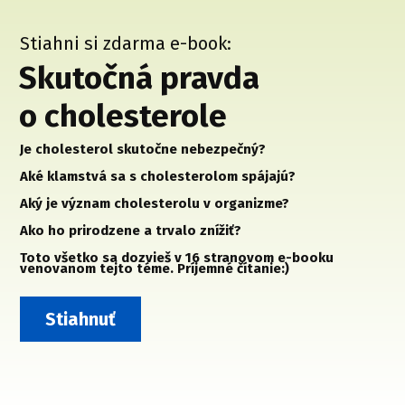
Stiahni si zdarma e-book:
Skutočná pravda
o cholesterole
Je cholesterol skutočne nebezpečný?
Aké klamstvá sa s cholesterolom spájajú?
Aký je význam cholesterolu v organizme?
Ako ho prirodzene a trvalo znížiť?
Toto všetko sa dozvieš v 16 stranovom e-booku
venovanom tejto téme. Príjemné čítanie:)
Stiahnuť