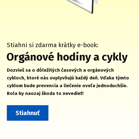
Stiahni si zdarma krátky e-book:
Orgánové hodiny a cykly
Dozvieš sa o dôležitých časových a orgánových
cykloch, ktoré nás ovplyvňujú každý deň. Vďaka týmto
cyklom bude prevencia a liečenie oveľa jednoduchšie.
Bola by naozaj škoda to nevedieť!
Stiahnuť