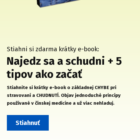
Stiahni si zdarma krátky e-book:
Najedz sa a schudni + 5
tipov ako začať
Stiahnite si krátky e-book o základnej CHYBE pri
stravovaní a CHUDNUTÍ. Objav jednoduché princípy
používané v čínskej medicíne a už viac nehladuj.
Stiahnuť