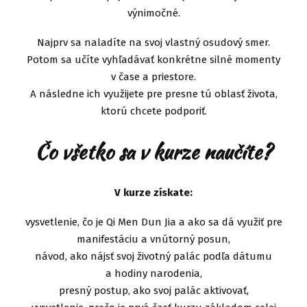
výnimočné.
Najprv sa naladíte na svoj vlastný osudový smer.
Potom sa učíte vyhľadávať konkrétne silné momenty
v čase a priestore.
A následne ich využijete pre presne tú oblasť života,
ktorú chcete podporiť.
Čo všetko sa v kurze naučíte?
V kurze získate:
vysvetlenie, čo je Qi Men Dun Jia a ako sa dá využiť pre
manifestáciu a vnútorný posun,
návod, ako nájsť svoj životný palác podľa dátumu
a hodiny narodenia,
presný postup, ako svoj palác aktivovať,