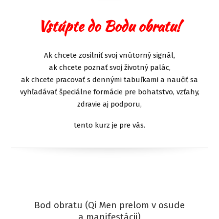
Vstúpte do Bodu obratu!
Ak chcete zosilniť svoj vnútorný signál,
ak chcete poznať svoj životný palác,
ak chcete pracovať s dennými tabuľkami a naučiť sa
vyhľadávať špeciálne formácie pre bohatstvo, vzťahy,
zdravie aj podporu,
tento kurz je pre vás.
Bod obratu (Qi Men prelom v osude
a manifestácii)