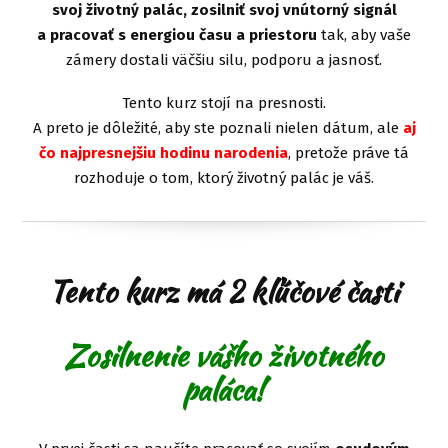
svoj životný palác, zosilniť svoj vnútorný signál
a pracovať s energiou času a priestoru
tak, aby vaše
zámery dostali väčšiu silu, podporu a jasnosť.
Tento kurz stojí na presnosti.
A preto je dôležité, aby ste poznali nielen dátum, ale
aj
čo najpresnejšiu hodinu narodenia
, pretože práve tá
rozhoduje o tom, ktorý životný palác je váš.
Tento kurz má 2 kľúčové časti
Zosilnenie vášho životného
paláca!