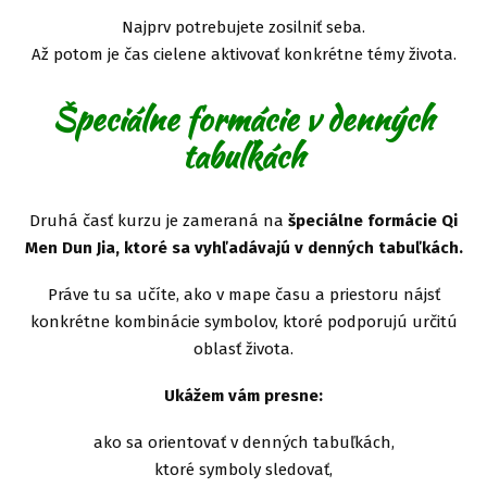
Najprv potrebujete zosilniť seba.
Až potom je čas cielene aktivovať konkrétne témy života.
Špeciálne formácie v denných
tabuľkách
Druhá časť kurzu je zameraná na
špeciálne formácie Qi
Men Dun Jia, ktoré sa vyhľadávajú v denných tabuľkách.
Práve tu sa učíte, ako v mape času a priestoru nájsť
konkrétne kombinácie symbolov, ktoré podporujú určitú
oblasť života.
Ukážem vám presne:
ako sa orientovať v denných tabuľkách,
ktoré symboly sledovať,