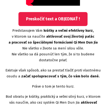
Preskočiť text a OBJEDNAŤ !
Predstavujem Vám
krátky a veľmi efektívny kurz,
v ktorom sa naučíte
aktivovať svoj životný palác
a pracovať so špeciálnymi formáciami Qi Men Dun Jia
Nie všetko v živote sa mení silou vôle.
Nie všetko sa dá posunúť len tým, že si to budeme
dostatočne priať.
Existuje však spôsob, ako sa prestať tlačiť proti vlastnému
osudu a
začať spolupracovať s tým, čo vám bolo dané.
Práve o tom je tento kurz.
Bod obratu je krátky, praktický a veľmi silný kurz, v ktorom
vás naučím, ako cez systém Qi Men Dun Jia
aktivovať