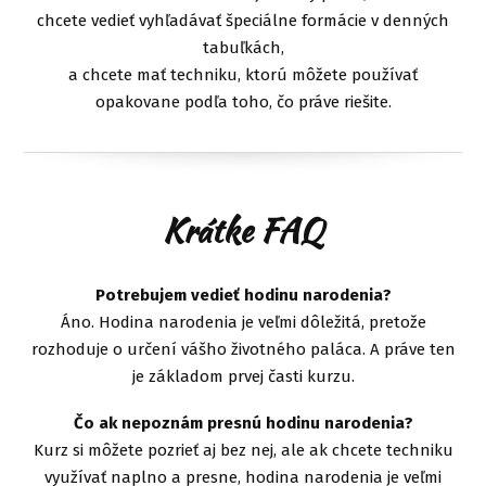
chcete vedieť vyhľadávať špeciálne formácie v denných
tabuľkách,
a chcete mať techniku, ktorú môžete používať
opakovane podľa toho, čo práve riešite.
Krátke FAQ
Potrebujem vedieť hodinu narodenia?
Áno. Hodina narodenia je veľmi dôležitá, pretože
rozhoduje o určení vášho životného paláca. A práve ten
je základom prvej časti kurzu.
Čo ak nepoznám presnú hodinu narodenia?
Kurz si môžete pozrieť aj bez nej, ale ak chcete techniku
využívať naplno a presne, hodina narodenia je veľmi