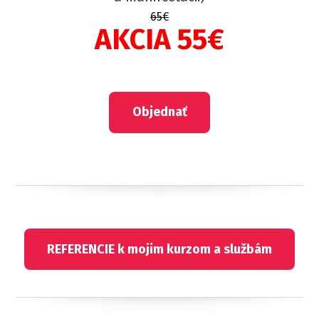
65€
AKCIA 55€
Objednať
REFERENCIE k mojim kurzom a službám