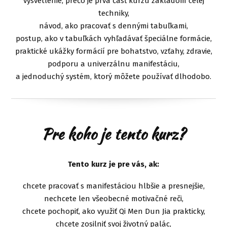
vysvetlenie, prečo je prvá časť kurzu základom celej
techniky,
návod, ako pracovať s dennými tabuľkami,
postup, ako v tabuľkách vyhľadávať špeciálne formácie,
praktické ukážky formácií pre bohatstvo, vzťahy, zdravie,
podporu a univerzálnu manifestáciu,
a jednoduchý systém, ktorý môžete používať dlhodobo.
Pre koho je tento kurz?
Tento kurz je pre vás, ak:
chcete pracovať s manifestáciou hlbšie a presnejšie,
nechcete len všeobecné motivačné reči,
chcete pochopiť, ako využiť Qi Men Dun Jia prakticky,
chcete zosilniť svoj životný palác,