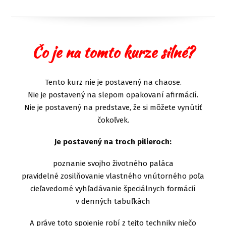
Čo je na tomto kurze silné?
Tento kurz nie je postavený na chaose.
Nie je postavený na slepom opakovaní afirmácií.
Nie je postavený na predstave, že si môžete vynútiť
čokoľvek.
Je postavený na troch pilieroch:
poznanie svojho životného paláca
pravidelné zosilňovanie vlastného vnútorného poľa
cieľavedomé vyhľadávanie špeciálnych formácií
v denných tabuľkách
A práve toto spojenie robí z tejto techniky niečo