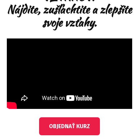
Nájdite, zušľachtite a zlepšite
svoje vzťahy.
OBJEDNAŤ KURZ