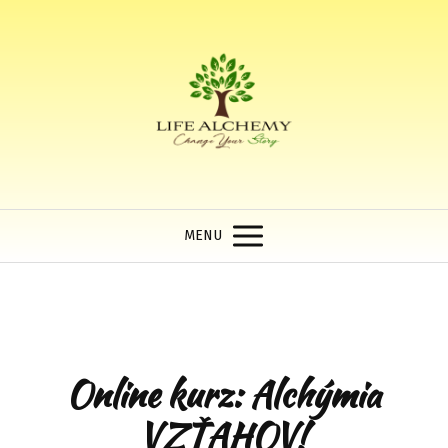
MENU
Online kurz: Alchýmia
VZŤAHOV!