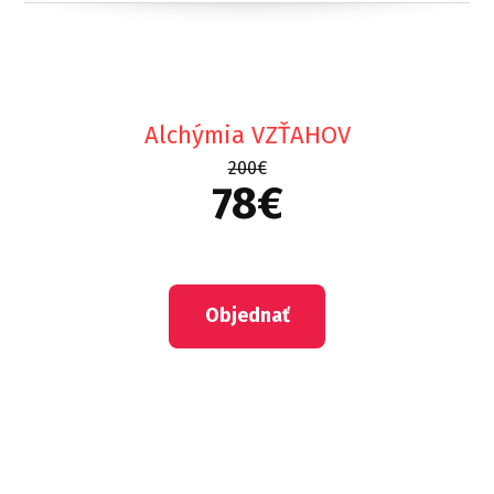
Alchýmia VZŤAHOV
200€
78€
Objednať