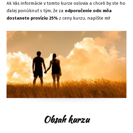
Ak Vás informácie v tomto kurze oslovia a chceli by ste ho
ďalej ponúknuť s tým, že za
odporučenie odo mňa
dostanete províziu 25%
z ceny kurzu, napíšte mi!
Obsah kurzu