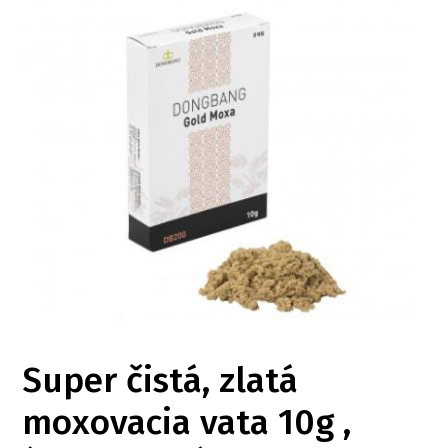
Super čistá, zlatá
moxovacia vata 10g ,