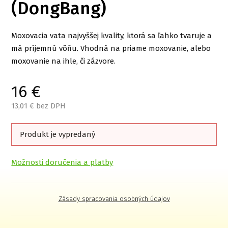
(DongBang)
Moxovacia vata najvyššej kvality, ktorá sa ľahko tvaruje a
má príjemnú vôňu. Vhodná na priame moxovanie, alebo
moxovanie na ihle, či zázvore.
16
€
13,01
€ bez DPH
Produkt je vypredaný
Možnosti doručenia a platby
Zásady spracovania osobných údajov