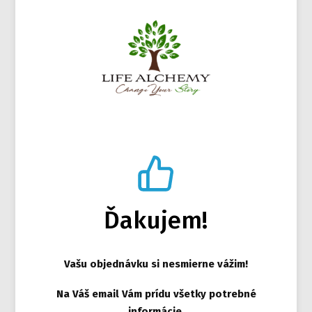
Ďakujem!
Vašu objednávku si nesmierne vážim!
Na Váš email Vám prídu všetky potrebné
informácie.