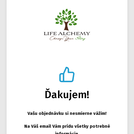
Ďakujem!
Vašu objednávku si nesmierne vážim!
Na Váš email Vám prídu všetky potrebné
informácie.