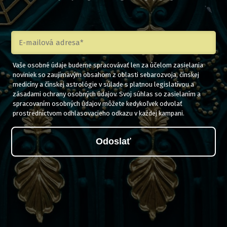
Vaše osobné údaje budeme spracovávať len za účelom zasielania
noviniek so zaujímavým obsahom z oblasti sebarozvoja, čínskej
medicíny a čínskej astrológie v súlade s platnou legislatívou a
zásadami ochrany osobných údajov. Svoj súhlas so zasielaním a
spracovaním osobných údajov môžete kedykoľvek odvolať
prostredníctvom odhlasovacieho odkazu v každej kampani.
Odoslať