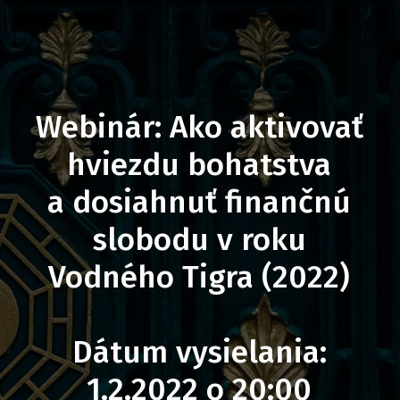
Webinár: Ako aktivovať
hviezdu bohatstva
a dosiahnuť finančnú
slobodu v roku
Vodného Tigra (2022)
Dátum vysielania:
1.2.2022 o 20:00