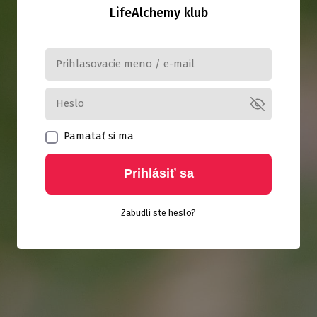
LifeAlchemy klub
Pamätať si ma
Prihlásiť sa
Zabudli ste heslo?